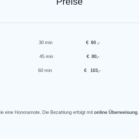
Preise
30 min
€ 60 ,-
45 min
€ 80,-
60 min
€ 103,-
ie eine Honorarnote. Die Bezahlung erfolgt mit
online Überweisung
.