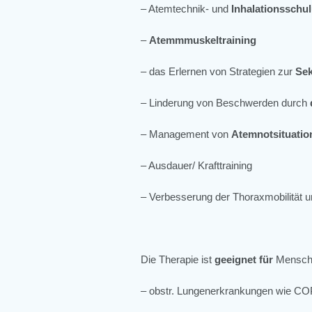
– Atemtechnik- und
Inhalationsschu
–
Atemmmuskeltraining
– das Erlernen von Strategien zur
Sek
– Linderung von Beschwerden durch
– Management von
Atemnotsituatio
– Ausdauer/ Krafttraining
– Verbesserung der Thoraxmobilität un
Die Therapie ist
geeignet für
Mensche
– obstr. Lungenerkrankungen wie C