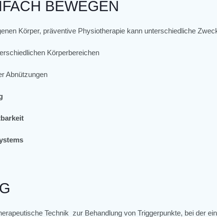
EINFACH BEWEGEN
genen Körper, präventive Physiotherapie kann unterschiedliche Zweck
erschiedlichen Körperbereichen
r Abnützungen
g
barkeit
systems
NG
therapeutische Technik zur Behandlung von Triggerpunkte, bei der ei