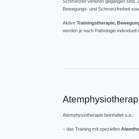
Schmerzen verloren gegangen sind. Z
Bewegungs- und Schmerzfreiheit so
Aktive
Trainingstherapie, Bewegung
werden je nach Pathologie individuell 
Atemphysiotherap
Atemphysiotherapie beinhaltet u.a.:
– das Training mit speziellen
Atemthe