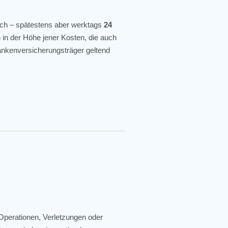
ich – spätestens aber werktags
24
 in der Höhe jener Kosten, die auch
ankenversicherungsträger geltend
 Operationen, Verletzungen oder