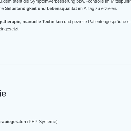
udem steht die Symptomverbesserung bzw. -kontrolle im Mittelpunkt
wie
Selbständigkeit und Lebensqualität
im Alltag zu erzielen.
stherapie, manuelle Techniken
und gezielte Patientengespräche si
eingesetzt.
ie
rapiegeräten
(PEP-Systeme)